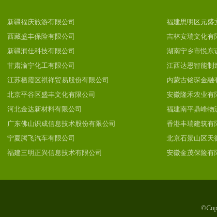
新疆福庆旅游有限公司
福建思明区元盛
西藏盛丰保险有限公司
吉林安瑞文化有
新疆润仕科技有限公司
湖南宁乡市悦东
甘肃渝宁化工有限公司
江西达恩智能制
江苏栖霞区祺祥贸易股份有限公司
内蒙古铭琛金融
北京平谷区盛丰文化有限公司
安徽隆禾农业有
河北金达新材料有限公司
福建南平鼎峰物
广东佛山识成信息技术股份有限公司
香港丰瑞建筑有
宁夏腾飞汽车有限公司
北京石景山区天
福建三明正兴信息技术有限公司
安徽金茂保险有
©Co