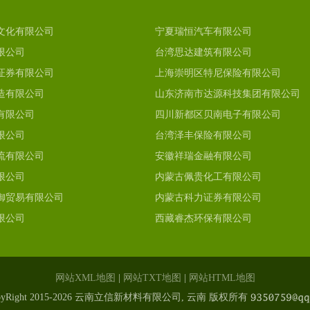
文化有限公司
宁夏瑞恒汽车有限公司
限公司
台湾思达建筑有限公司
证券有限公司
上海崇明区特尼保险有限公司
造有限公司
山东济南市达源科技集团有限公司
有限公司
四川新都区贝南电子有限公司
限公司
台湾泽丰保险有限公司
流有限公司
安徽祥瑞金融有限公司
限公司
内蒙古佩贵化工有限公司
御贸易有限公司
内蒙古科力证券有限公司
限公司
西藏睿杰环保有限公司
网站XML地图
|
网站TXT地图
|
网站HTML地图
pyRight 2015-2026 云南立信新材料有限公司, 云南 版权所有